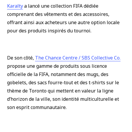
(le lien s’ouvre dans une nouvelle fenêtre)
Karalty
a lancé une collection FIFA dédiée
comprenant des vêtements et des accessoires,
offrant ainsi aux acheteurs une autre option locale
pour des produits inspirés du tournoi.
(le l
De son côté,
The Chance Centre / SBS Collective Co.
propose une gamme de produits sous licence
officielle de la FIFA, notamment des mugs, des
gobelets, des sacs fourre-tout et des t-shirts sur le
thème de Toronto qui mettent en valeur la ligne
d’horizon de la ville, son identité multiculturelle et
son esprit communautaire.