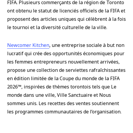
FIFA. Plusieurs commerçants de la région de Toronto
ont obtenu le statut de licenciés officiels de la FIFA et
proposent des articles uniques qui célèbrent à la fois
le tournoi et la diversité culturelle de la ville.
(le lien s’ouvre dans une nouvelle fen
Newcomer Kitchen
, une entreprise sociale à but non
lucratif qui crée des opportunités économiques pour
les femmes entrepreneurs nouvellement arrivées,
propose une collection de serviettes rafraîchissantes
en édition limitée de la Coupe du monde de la FIFA
2026™, inspirées de thèmes torontois tels que Le
monde dans une ville, Ville Sanctuaire et Nous
sommes unis. Les recettes des ventes soutiennent
les programmes communautaires de l’organisation.