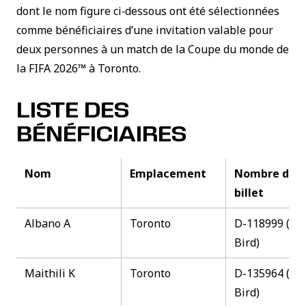
dont le nom figure ci‑dessous ont été sélectionnées
comme bénéficiaires d’une invitation valable pour
deux personnes à un match de la Coupe du monde de
la FIFA 2026™ à Toronto.
LISTE DES
BÉNÉFICIAIRES
Nom
Emplacement
Nombre de
billet
Albano A
Toronto
D-118999 (Ear
Bird)
Maithili K
Toronto
D-135964 (Ear
Bird)