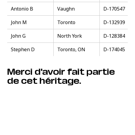
Antonio B
Vaughn
D-170547
John M
Toronto
D-132939
John G
North York
D-128384
Stephen D
Toronto, ON
D-174045
Merci d'avoir fait partie
de cet héritage.